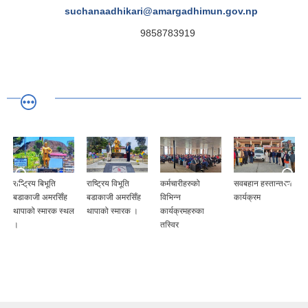
suchanaadhikari@amargadhimun.gov.np
9858783919
राष्ट्रिय बिभूति
राष्ट्रिय विभूति
कर्मचारीहरुको
सवबहान हस्तान्तरण
बडाकाजी अमरसिँह
बडाकाजी अमरसिँह
विभिन्न
कार्यक्रम
थापाको स्मारक स्थल
थापाको स्मारक ।
कार्यक्रमहरुका
।
तस्विर