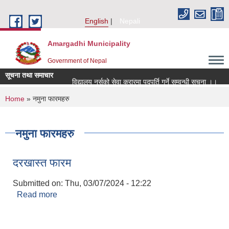
Skip to main content
English
Nepali
Amargadhi Municipality
Government of Nepal
सूचना तथा समाचार
विद्यालय नर्सको सेवा करारमा पदपूर्ति गर्ने सम्वन्धी सूचना ।।
You are here
Home
» नमुना फारमहरु
नमुना फारमहरु
दरखास्त फारम
Submitted on:
Thu, 03/07/2024 - 12:22
Read more
about दरखास्त फारम