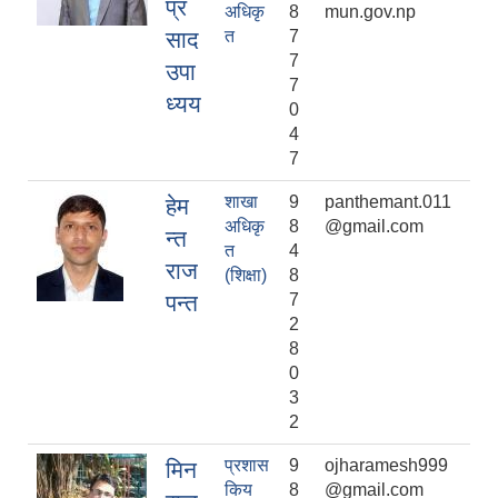
प्र
अधिकृ
8
mun.gov.np
साद
त
7
7
उपा
7
ध्यय
0
4
7
शाखा
9
panthemant.011
हेम
अधिकृ
8
@gmail.com
न्त
त
4
राज
(शिक्षा)
8
पन्त
7
2
8
0
3
2
प्रशास
9
ojharamesh999
मिन
किय
8
@gmail.com