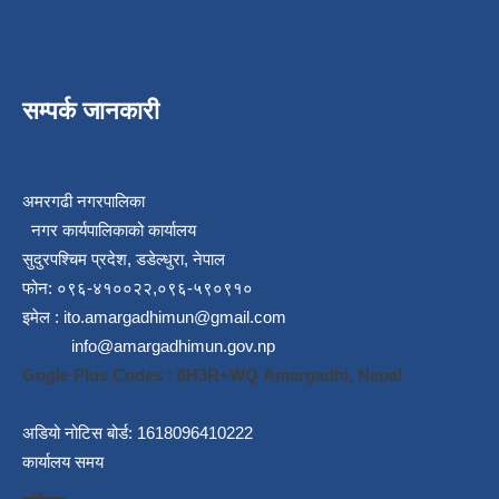
सम्पर्क जानकारी
अमरगढी नगरपालिका
नगर कार्यपालिकाको कार्यालय
सुदुरपश्चिम प्रदेश, डडेल्धुरा, नेपाल
फोन: ०९६-४१००२२,०९६-५९०९१०
इमेल :
ito.amargadhimun@gmail.com
info@amargadhimun.gov.np
Gogle Plus Codes : 8H3R+WQ Amargadhi, Nepal
अडियो नोटिस बोर्ड: 1618096410222
कार्यालय समय