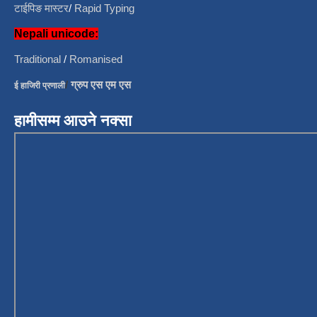
टाईपिङ मास्टर
/
Rapid Typing
Nepali unicode:
Traditional
/
Romanised
/
ग्रुप एस एम एस
ई हाजिरी प्रणाली
हामीसम्म आउने नक्सा