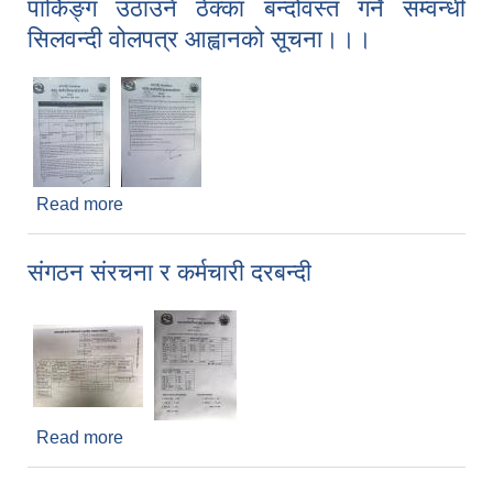
पार्किङ्ग उठाउने ठेक्का बन्दोवस्त गर्ने सम्वन्धी
सिलवन्दी वोलपत्र आह्वानको सूचना।।।
Read more
about आ.ब. ०८०।८१ को लागि आन्तरिक आय बसपार्कको
पार्किङ्ग उठाउने ठेक्का बन्दोवस्त गर्ने सम्वन्धी सिलवन्दी
वोलपत्र आह्वानको सूचना।।।
संगठन संरचना र कर्मचारी दरबन्दी
Read more
about संगठन संरचना र कर्मचारी दरबन्दी