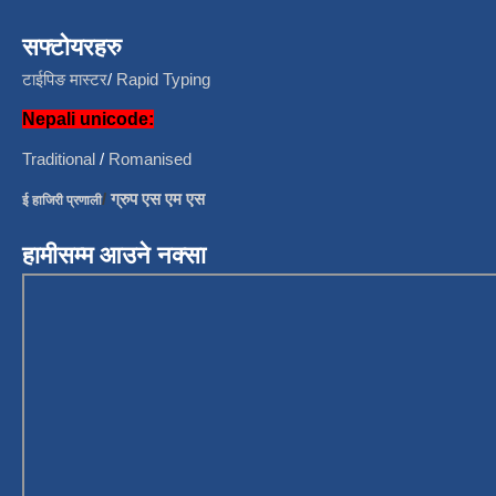
सफ्टोयरहरु
टाईपिङ मास्टर
/
Rapid Typing
Nepali unicode:
Traditional
/
Romanised
/
ग्रुप एस एम एस
ई हाजिरी प्रणाली
हामीसम्म आउने नक्सा