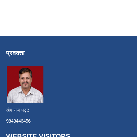
प्रवक्ता
खेम राज भट्ट
9848446456
WEBSITE VISITORS