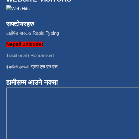
सफ्टोयरहरु
टाईपिङ मास्टर
/
Rapid Typing
Nepali unicode:
Traditional
/
Romanised
/
ग्रुप एस एम एस
ई हाजिरी प्रणाली
हामीसम्म आउने नक्सा