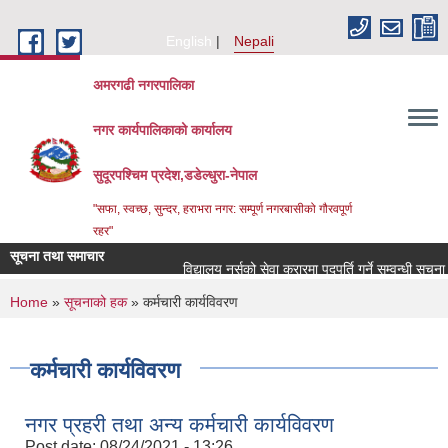
Skip to main content
English
Nepali
अमरगढी नगरपालिका
नगर कार्यपालिकाको कार्यालय
सुदूरपश्चिम प्रदेश,डडेल्धुरा-नेपाल
"सफा, स्वच्छ, सुन्दर, हराभरा नगर: सम्पूर्ण नगरबासीको गौरवपूर्ण
रहर"
सूचना तथा समाचार
विद्यालय नर्सको सेवा करारमा पदपूर्ति गर्ने सम्वन्धी सूचना 
You are here
Home
»
सूचनाको हक
» कर्मचारी कार्यविवरण
कर्मचारी कार्यविवरण
नगर प्रहरी तथा अन्य कर्मचारी कार्यविवरण
Post date:
08/24/2021 - 13:26