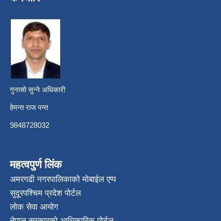
गुनासो सुन्ने अधिकारी
हेमन्त राज पन्त
9848728032
महत्वपुर्ण लिंक
अमरगढी नगरपालिकाको मोबाईल एप्प
सुदूरपश्चिम प्रदेश पोर्टल
लोक सेवा आयोग
नेपाल सरकारको आधिकारिक पोर्टल