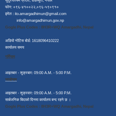
सुदुरपश्चिम प्रदेश, डडेल्धुरा, नेपाल
फोन: ०९६-४१००२२,०९६-५९०९१०
इमेल :
ito.amargadhimun@gmail.com
info@amargadhimun.gov.np
Gogle Plus Codes : 8H3R+WQ Amargadhi, Nepal
अडियो नोटिस बोर्ड: 1618096410222
कार्यालय समय
गर्मियाम
आइतबार - शुक्रबार: 09:00 A.M. - 5:00 P.M.
जाडोयाम
आइतबार - शुक्रवार: 09:00 A.M. - 5:00 P.M.
सार्बजनिक बिदाको दिनमा कार्यालय बन्द रहने छ ।
Gogle Plus Codes : 8H3R+WQ Amargadhi, Nepal