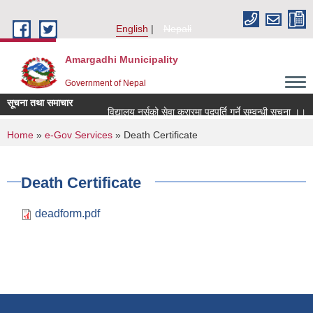
Skip to main content
English
Nepali
Amargadhi Municipality
Government of Nepal
सूचना तथा समाचार
विद्यालय नर्सको सेवा करारमा पदपूर्ति गर्ने सम्वन्धी सूचना ।।
You are here
Home
»
e-Gov Services
» Death Certificate
Death Certificate
deadform.pdf