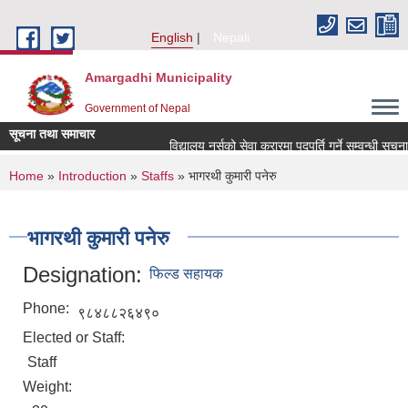
Skip to main content
English
Nepali
Amargadhi Municipality
Government of Nepal
सूचना तथा समाचार
विद्यालय नर्सको सेवा करारमा पदपूर्ति गर्ने सम्वन्धी सूचना
You are here
Home
»
Introduction
»
Staffs
» भागरथी कुमारी पनेरु
भागरथी कुमारी पनेरु
Designation:
फिल्ड सहायक
Phone:
९८४८८२६४९०
Elected or Staff:
Staff
Weight: