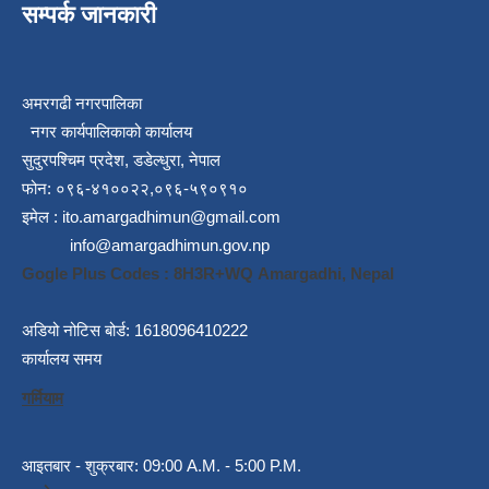
सम्पर्क जानकारी
अमरगढी नगरपालिका
नगर कार्यपालिकाको कार्यालय
सुदुरपश्चिम प्रदेश, डडेल्धुरा, नेपाल
फोन: ०९६-४१००२२,०९६-५९०९१०
इमेल :
ito.amargadhimun@gmail.com
info@amargadhimun.gov.np
Gogle Plus Codes : 8H3R+WQ Amargadhi, Nepal
अडियो नोटिस बोर्ड: 1618096410222
कार्यालय समय
गर्मियाम
आइतबार - शुक्रबार: 09:00 A.M. - 5:00 P.M.