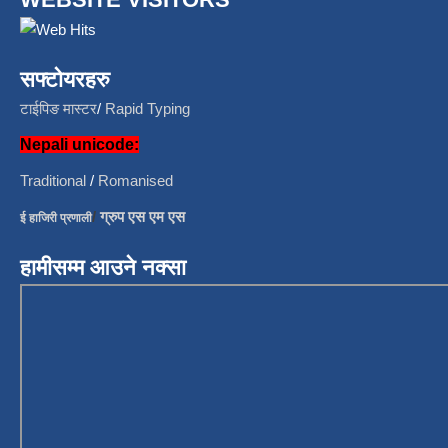
सफ्टोयरहरु
टाईपिङ मास्टर
/
Rapid Typing
Nepali unicode:
Traditional
/
Romanised
/
ग्रुप एस एम एस
ई हाजिरी प्रणाली
हामीसम्म आउने नक्सा