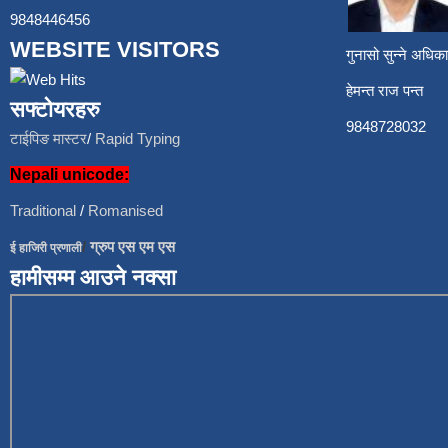
9848446456
WEBSITE VISITORS
गुनासो सुन्ने अध
हेमन्त राज प
सफ्टोयरहरु
9848728
टाईपिङ मास्टर
/
Rapid Typing
Nepali unicode:
Traditional
/
Romanised
/
ग्रुप एस एम एस
ई हाजिरी प्रणाली
हामीसम्म आउने नक्सा