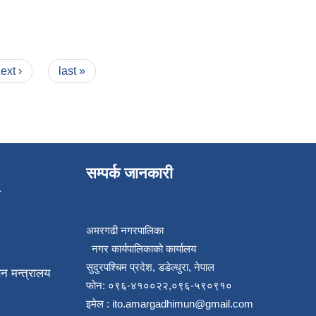
ext ›
last »
सम्पर्क जानकारी
प
अमरगढी नगरपालिका
नगर कार्यपालिकाको कार्यालय
सुदुरपश्चिम प्रदेश, डडेल्धुरा, नेपाल
न मन्त्रालय
फोन: ०९६-४१००२२,०९६-५९०९१०
इमेल :
ito.amargadhimun@gmail.com