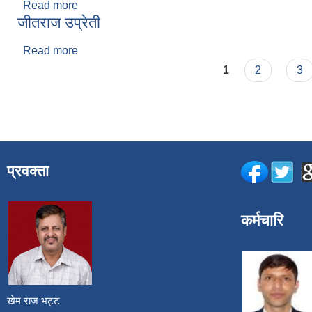
Read more
about टंक प्रसाद पन्त
जीतराज उप्रेती
Read more
about जीतराज उप्रेती
Pages
1
2
3
प्रवक्ता
कर्मचारि
खेम राज भट्ट