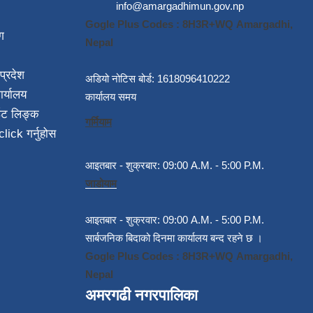
info@amargadhimun.gov.np
Gogle Plus Codes : 8H3R+WQ Amargadhi,
ग
Nepal
प्रदेश
अडियो नोटिस बोर्ड: 1618096410222
ार्यालय
कार्यालय समय
ईट लिङ्क
गर्मियाम
click गर्नुहोस
आइतबार - शुक्रबार: 09:00 A.M. - 5:00 P.M.
जाडोयाम
आइतबार - शुक्रवार: 09:00 A.M. - 5:00 P.M.
सार्बजनिक बिदाको दिनमा कार्यालय बन्द रहने छ ।
Gogle Plus Codes : 8H3R+WQ Amargadhi,
Nepal
अमरगढी नगरपालिका