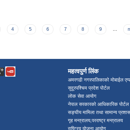
4
5
6
7
8
9
…
n
महत्वपुर्ण लिंक
अमरगढी नगरपालिकाको मोबाईल एप्
सुदूरपश्चिम प्रदेश पोर्टल
लोक सेवा आयोग
नेपाल सरकारको आधिकारिक पोर्टल
सङ्घीय मामिला तथा सामान्य प्रशास
गृह मन्त्रालय
,
परराष्ट्र मन्त्रालय
राष्ट्रिय योजना आयोग