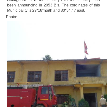
been announcing in 2053 B.s. The cordinates of this
Municipality is 29*18"north and 80*34.47 east.
Photo: