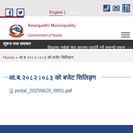
Skip to main content
English
Nepali
Amargadhi Municipality
Government of Nepal
सूचना तथा समाचार
विद्यालय नर्सको सेवा करारमा पदपूर्ति गर्ने सम्वन्धी सूचना ।।
You are here
Home
» आ.ब.२०८२।०८३ को बजेट सिलिङ्ग
आ.ब.२०८२।०८३ को बजेट सिलिङ्ग
portal_20250629_0001.pdf