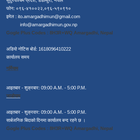
सुदुरपश्चिम प्रदेश, डडेल्धुरा, नेपाल
फोन: ०९६-४१००२२,०९६-५९०९१०
इमेल :
ito.amargadhimun@gmail.com
info@amargadhimun.gov.np
Gogle Plus Codes : 8H3R+WQ Amargadhi, Nepal
अडियो नोटिस बोर्ड: 1618096410222
कार्यालय समय
गर्मियाम
आइतबार - शुक्रबार: 09:00 A.M. - 5:00 P.M.
जाडोयाम
आइतबार - शुक्रवार: 09:00 A.M. - 5:00 P.M.
सार्बजनिक बिदाको दिनमा कार्यालय बन्द रहने छ ।
Gogle Plus Codes : 8H3R+WQ Amargadhi, Nepal