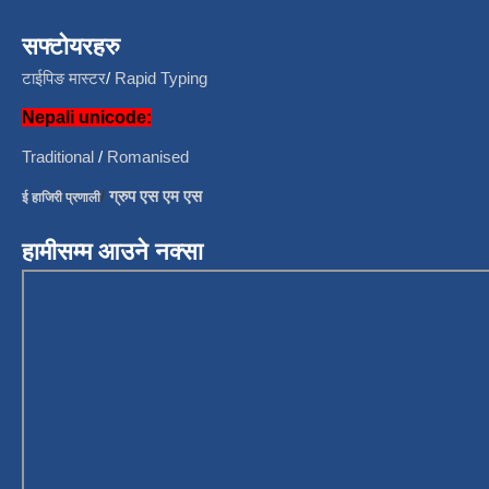
सफ्टोयरहरु
टाईपिङ मास्टर
/
Rapid Typing
Nepali unicode:
Traditional
/
Romanised
/
ग्रुप एस एम एस
ई हाजिरी प्रणाली
हामीसम्म आउने नक्सा