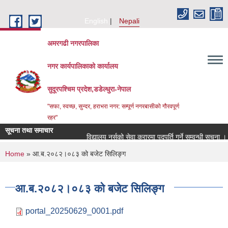
Skip to main content
English
Nepali
अमरगढी नगरपालिका
नगर कार्यपालिकाको कार्यालय
सुदूरपश्चिम प्रदेश,डडेल्धुरा-नेपाल
"सफा, स्वच्छ, सुन्दर, हराभरा नगर: सम्पूर्ण नगरबासीको गौरवपूर्ण
रहर"
सूचना तथा समाचार
विद्यालय नर्सको सेवा करारमा पदपूर्ति गर्ने सम्वन्धी सूचना ।।
You are here
Home
» आ.ब.२०८२।०८३ को बजेट सिलिङ्ग
आ.ब.२०८२।०८३ को बजेट सिलिङ्ग
portal_20250629_0001.pdf