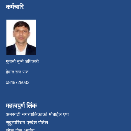
कर्मचारि
गुनासो सुन्ने अधिकारी
हेमन्त राज पन्त
9848728032
महत्वपुर्ण लिंक
अमरगढी नगरपालिकाको मोबाईल एप्प
सुदूरपश्चिम प्रदेश पोर्टल
लोक सेवा आयोग