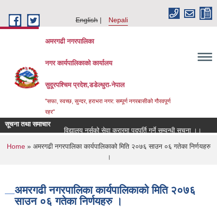
Skip to main content
English
Nepali
अमरगढी नगरपालिका
नगर कार्यपालिकाको कार्यालय
सुदूरपश्चिम प्रदेश,डडेल्धुरा-नेपाल
"सफा, स्वच्छ, सुन्दर, हराभरा नगर: सम्पूर्ण नगरबासीको गौरवपूर्ण
रहर"
सूचना तथा समाचार
विद्यालय नर्सको सेवा करारमा पदपूर्ति गर्ने सम्वन्धी सूचना ।।
स
You are here
Home
» अमरगढी नगरपालिका कार्यपालिकाको मिति २०७६ साउन ०६ गतेका निर्णयहरु
।
अमरगढी नगरपालिका कार्यपालिकाको मिति २०७६
साउन ०६ गतेका निर्णयहरु ।