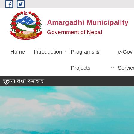
Skip to main content
Amargadhi Municipality
Government of Nepal
Home
Introduction
Programs &
e-Gov
Projects
Servic
सूचना तथा समाचार