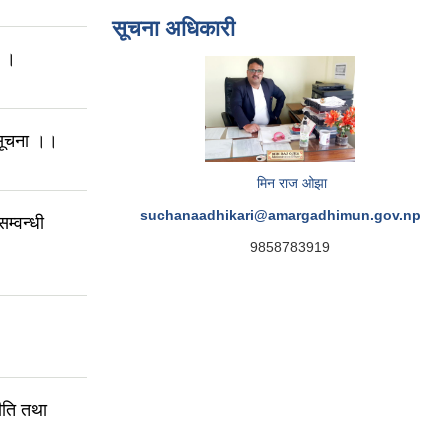
सूचना अधिकारी
ा ।
 सूचना ।।
मिन राज ओझा
suchanaadhikari@amargadhimun.gov.np
म्वन्धी
9858783919
ति तथा