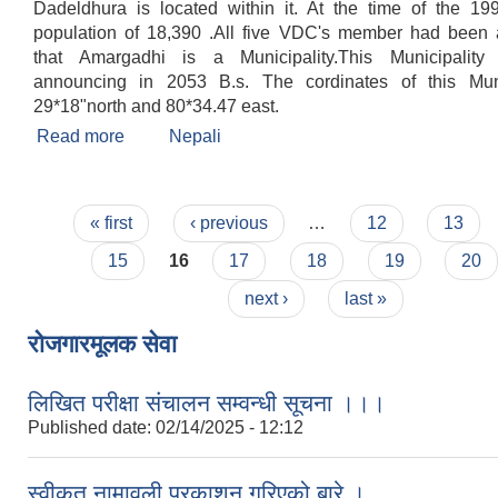
Dadeldhura is located within it. At the time of the 19
population of 18,390 .All five VDC's member had been
that Amargadhi is a Municipality.This Municipalit
announcing in 2053 B.s. The cordinates of this Muni
29*18"north and 80*34.47 east.
Read more
about Welcome
Nepali
Pages
« first
‹ previous
…
12
13
15
16
17
18
19
20
next ›
last »
रोजगारमूलक सेवा
लिखित परीक्षा संचालन सम्वन्धी सूचना ।।।
Published date:
02/14/2025 - 12:12
स्वीकृत नामावली प्रकाशन गरिएको बारे ।