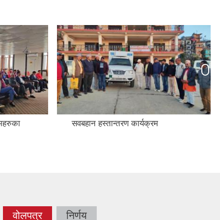
रमहरुका
सवबहान हस्तान्तरण कार्यक्रम
वोलपत्र
निर्णय