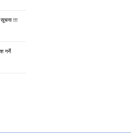
सूचना !!!
 गर्ने