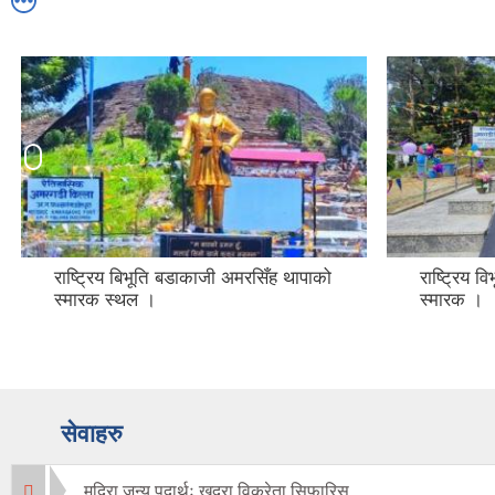
राष्ट्रिय बिभूति बडाकाजी अमरसिँह थापाको
राष्ट्रिय 
स्मारक स्थल ।
स्मारक ।
सेवाहरु
मदिरा जन्य पदार्थः खुद्रा विक्रेता सिफारिस