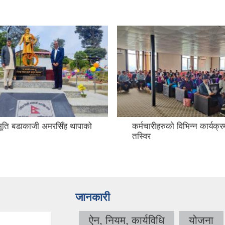
विभूति बडाकाजी अमरसिँह थापाको
कर्मचारीहरुको विभिन्न कार्यक्
तस्विर
जानकारी
ऐन, नियम, कार्यविधि
योजना