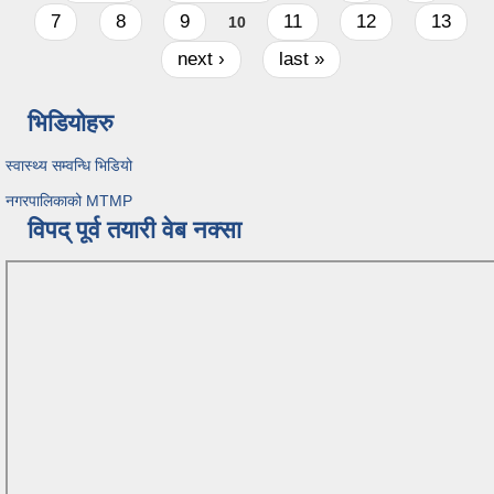
7
8
9
11
12
13
10
next ›
last »
भिडियोहरु
स्वास्थ्य सम्वन्धि भिडियो
नगरपालिकाको MTMP
विपद् पूर्व तयारी वेब नक्सा