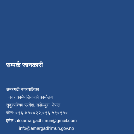
सम्पर्क जानकारी
अमरगढी नगरपालिका
नगर कार्यपालिकाको कार्यालय
सुदुरपश्चिम प्रदेश, डडेल्धुरा, नेपाल
फोन: ०९६-४१००२२,०९६-५९०९१०
इमेल :
ito.amargadhimun@gmail.com
info@amargadhimun.gov.np