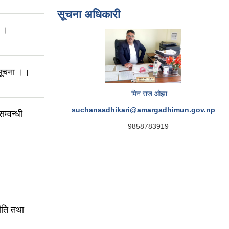
सूचना अधिकारी
ा ।
 सूचना ।।
मिन राज ओझा
suchanaadhikari@amargadhimun.gov.np
म्वन्धी
9858783919
ति तथा