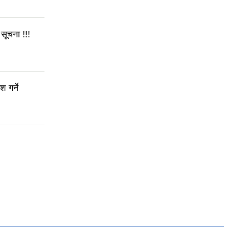
सूचना !!!
 गर्ने