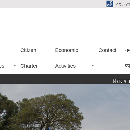
०९६-४
Citizen
Economic
Contact
नम
es
Charter
Activities
फा
विद्यालय नर्सको सेवा क