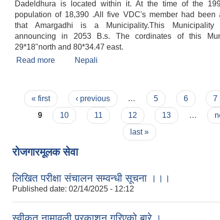
Dadeldhura is located within it. At the time of the 19
population of 18,390 .All five VDC's member had been
that Amargadhi is a Municipality.This Municipalit
announcing in 2053 B.s. The cordinates of this Muni
29*18"north and 80*34.47 east.
Read more
about Welcome
Nepali
Pages
« first
‹ previous
…
5
6
7
9
10
11
12
13
…
n
last »
रोजगारमूलक सेवा
लिखित परीक्षा संचालन सम्वन्धी सूचना ।।।
Published date:
02/14/2025 - 12:12
स्वीकृत नामावली प्रकाशन गरिएको बारे ।