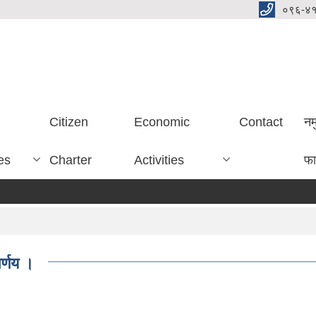
०९६-४
Citizen
Economic
Contact
नम
es
Charter
Activities
फा
र्णय ।