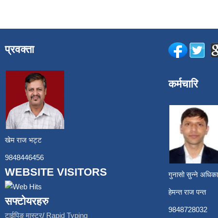
प्रवक्ता
कर्मचारि
खेम राज भट्ट
9848446456
WEBSITE VISITORS
गुनासो सुन्ने अध
हेमन्त राज प
सफ्टोयरहरु
9848728
टाईपिङ मास्टर
/
Rapid Typing