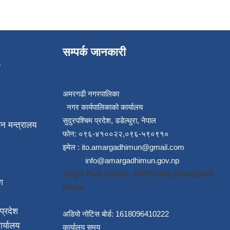
सम्पर्क जानकारी
प
अमरगढी नगरपालिका
नगर कार्यपालिकाको कार्यालय
सुदुरपश्चिम प्रदेश, डडेल्धुरा, नेपाल
न मन्त्रालय
फोन: ०९६-४१००२२,०९६-५९०९१०
इमेल :
ito.amargadhimun@gmail.com
info@amargadhimun.gov.np
Gogle Plus Codes : 8H3R+WQ Amargadhi,
ग
Nepal
प्रदेश
अडियो नोटिस बोर्ड: 1618096410222
ार्यालय
कार्यालय समय