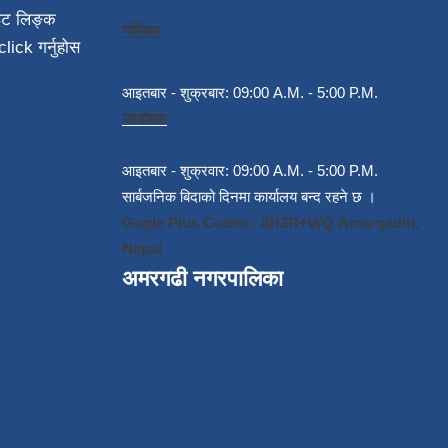
ईट लिङ्क
गर्मियाम
click गर्नुहोस
आइतबार - शुक्रबार: 09:00 A.M. - 5:00 P.M.
जाडोयाम
आइतबार - शुक्रवार: 09:00 A.M. - 5:00 P.M.
सार्बजनिक बिदाको दिनमा कार्यालय बन्द रहने छ ।
Gogle Plus Codes : 8H3R+WQ Amargadhi,
Nepal
अमरगढी नगरपालिका