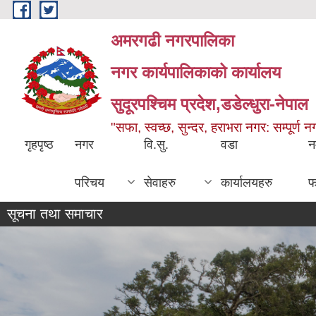
Skip to main content
अमरगढी नगरपालिका
नगर कार्यपालिकाको कार्यालय
सुदूरपश्चिम प्रदेश,डडेल्धुरा-नेपाल
"सफा, स्वच्छ, सुन्दर, हराभरा नगर: सम्पूर्ण 
गृहपृष्ठ
नगर
वि.सु.
वडा
न
परिचय
सेवाहरु
कार्यालयहरु
फ
सूचना तथा समाचार