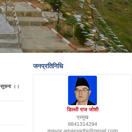
जनप्रतिनिधि
धी सूचना ।।
डिल्ली राज जोशी
प्रमुख
9841314294
mayor.amargadhi@gmail.com