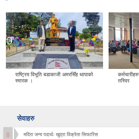
राष्ट्रिय विभूति बडाकाजी अमरसिँह थापाको
कर्मचारीहर
स्मारक ।
तस्विर
सेवाहरु
मदिरा जन्य पदार्थः खुद्रा विक्रेता सिफारिस