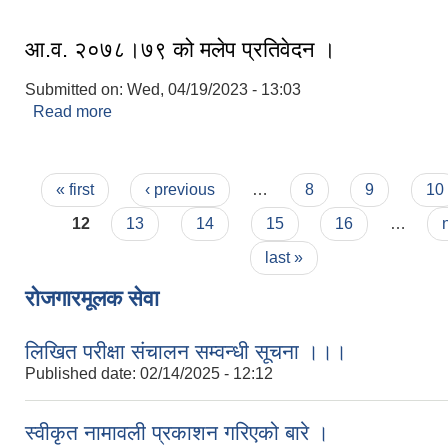
आ.व. २०७८।७९ को मलेप प्रतिवेदन ।
Submitted on:
Wed, 04/19/2023 - 13:03
Read more
about आ.व. २०७८।७९ को मलेप प्रतिवेदन ।
Pages
« first
‹ previous
…
8
9
10
12
13
14
15
16
…
last »
रोजगारमूलक सेवा
लिखित परीक्षा संचालन सम्वन्धी सूचना ।।।
Published date:
02/14/2025 - 12:12
स्वीकृत नामावली प्रकाशन गरिएको बारे ।