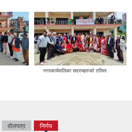
नगरकार्यपालिका सदस्यहरुको तस्विर
वोलपत्र
निर्णय
(active