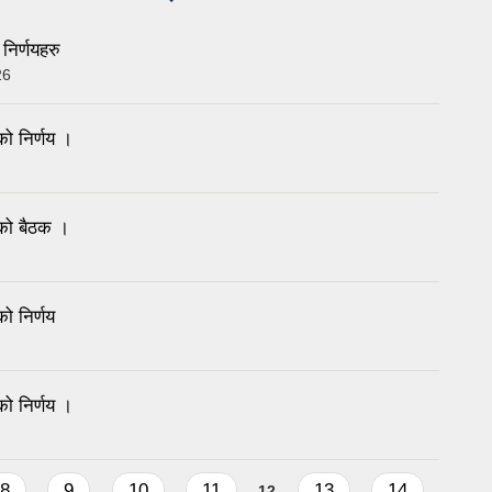
tab)
िर्णयहरु
26
ो निर्णय ।
को बैठक ।
 निर्णय
ो निर्णय ।
8
9
10
11
13
14
12