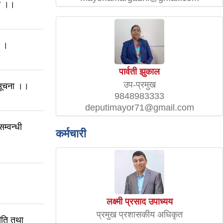
मा ।।
ा ।
पार्वती झुकाल
उप-प्रमुख
 सूचना ।।
9848983333
deputimayor71@gmail.com
म्वन्धी
कर्मचारी
लक्ष्मी प्रसाद उपाध्यय
प्रमुख प्रशासकीय अधिकृत
ति तथा