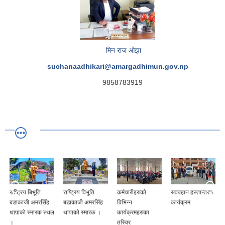
मिन राज ओझा
suchanaadhikari@amargadhimun.gov.np
9858783919
राष्ट्रिय बिभूति
राष्ट्रिय विभूति
कर्मचारीहरुको
सवबहान हस्तान्तरण
बडाकाजी अमरसिँह
बडाकाजी अमरसिँह
विभिन्न
कार्यक्रम
थापाको स्मारक स्थल
थापाको स्मारक ।
कार्यक्रमहरुका
।
तस्विर