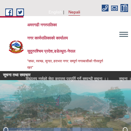
Skip to main content
English
Nepali
अमरगढी नगरपालिका
नगर कार्यपालिकाको कार्यालय
सुदूरपश्चिम प्रदेश,डडेल्धुरा-नेपाल
"सफा, स्वच्छ, सुन्दर, हराभरा नगर: सम्पूर्ण नगरबासीको गौरवपूर्ण
रहर"
सूचना तथा समाचार
विद्यालय नर्सको सेवा करारमा पदपूर्ति गर्ने सम्वन्धी सूचना ।।
सूचना । सूचन
उग्रतारा मन्दिर
घटाल थान प्राकृतिक दृश्य
अमरगढी नगरपालिकाको प्रशासनिक भवन