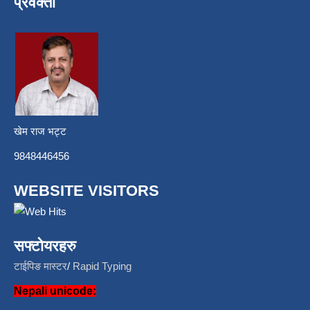
प्रवक्ता
खेम राज भट्ट
9848446456
WEBSITE VISITORS
सफ्टोयरहरु
टाईपिङ मास्टर
/
Rapid Typing
Nepali unicode: