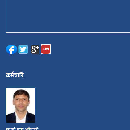
कर्मचारि
गुनासो सुन्ने अधिकारी