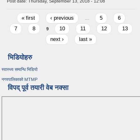
Post date:
Thursday, September 13, 2018 - 12:08
Pages
« first
‹ previous
5
6
…
7
8
10
11
12
13
9
next ›
last »
भिडियोहरु
स्वास्थ्य सम्वन्धि भिडियो
नगरपालिकाको MTMP
विपद् पूर्व तयारी वेब नक्सा