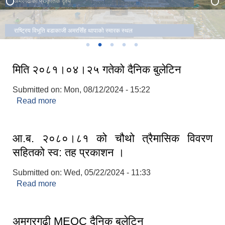
अमरगढीको प्राकृतिक दृश्य
राष्ट्रिय विभूति बडाकाजी अमरसिँह थापाको स्मारक स्थल
मिति २०८१।०४।२५ गतेको दैनिक बुलेटिन
Submitted on:
Mon, 08/12/2024 - 15:22
Read more
about मिति २०८१।०४।२५ गतेको दैनिक बुलेटिन
आ.ब. २०८०।८१ को चौथो त्रैमासिक विवरण
सहितको स्व: तह प्रकाशन ।
Submitted on:
Wed, 05/22/2024 - 11:33
Read more
about आ.ब. २०८०।८१ को चौथो त्रैमासिक विवरण
सहितको स्व: तह प्रकाशन ।
अमगरगढी MEOC दैनिक बुलेटिन