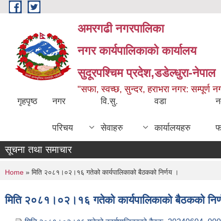
Skip to main content
अमरगढी नगरपालिका
नगर कार्यपालिकाको कार्यालय
सुदूरपश्चिम प्रदेश,डडेल्धुरा-नेपाल
"सफा, स्वच्छ, सुन्दर, हराभरा नगर: सम्पूर्ण 
गृहपृष्ठ
नगर
वि.सु.
वडा
न
परिचय
सेवाहरु
कार्यालयहरु
फ
सूचना तथा समाचार
You are here
Home
» मिति २०८१।०२।१६ गतेको कार्यपालिकाको बैठकको निर्णय ।
मिति २०८१।०२।१६ गतेको कार्यपालिकाको बैठकको निर्