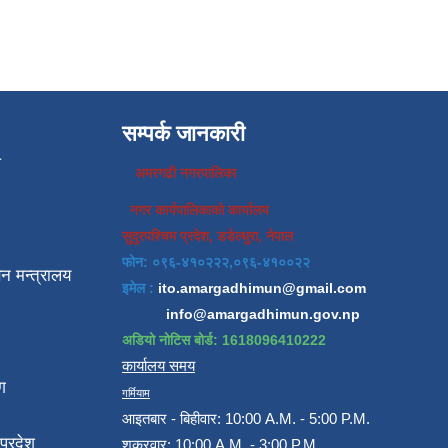
सम्पर्क जानकारी
प
अमरगढी नगरपालिका
नगर कार्यपालिकाको कार्यालय
सुदुरपश्चिम प्रदेश, डडेल्धुरा, नेपाल
फोन: ०९६-४१०२२२,०९६-४१००२२
न मन्त्रालय
इमेल :
ito.amargadhimun@gmail.com
info@amargadhimun.gov.np
अडियो नोटिस बोर्ड: 1618096410222
कार्यालय समय
ग
गर्मियाम
आइतबार - बिहीवार: 10:00 A.M. - 5:00 P.M.
प्रदेश
शुक्रवार: 10:00 A.M. - 3:00 P.M.