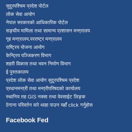
सुदूरपश्चिम प्रदेश पोर्टल
लोक सेवा आयोग
नेपाल सरकारको आधिकारिक पोर्टल
सङ्घीय मामिला तथा सामान्य प्रशासन मन्त्रालय
गृह मन्त्रालय
,
परराष्ट्र मन्त्रालय
राष्ट्रिय योजना आयोग
केन्द्रिय पञ्जिकरण विभाग
शहरी विकास तथा भवन निर्माण विभाग
ई पुस्तकालय
प्रदेश लोक सेवा आयोग सुदूरपश्चिम प्रदेश
प्रधानमन्त्री तथा मन्त्रीपरिषदको कार्यालय
स्थानिय तह GIS नक्सा तथा वेवसाईट लिङ्क
ठेगाना परिवर्तन वारे थाहा पाउन यहाँ click गर्नुहोस
Facebook Fed