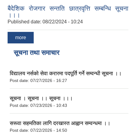
बैदेशिक रोजगार सन्तति छात्रवृत्ति सम्बन्धि सूचना
।।।
Published date:
08/22/2024 - 10:24
more
सूचना तथा समाचार
विद्यालय नर्सको सेवा करारमा पदपूर्ति गर्ने सम्वन्धी सूचना ।।
Post date:
07/27/2026 - 16:27
सूचना । सूचना ।। सूचना ।।।
Post date:
07/23/2026 - 10:43
सरूवा सहमतिका लागि दरखास्त आह्वान सम्वन्धमा ।।
Post date:
07/22/2026 - 14:50