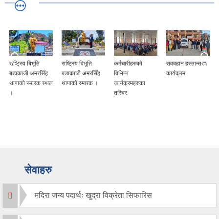
राष्ट्रिय बिभूति
राष्ट्रिय विभूति
कर्मचारीहरुको
सवबहान हस्तान्तरण
बडाकाजी अमरसिँह
बडाकाजी अमरसिँह
विभिन्न
कार्यक्रम
थापाको स्मारक स्थल
थापाको स्मारक ।
कार्यक्रमहरुका
।
तस्विर
सेवाहरु
मदिरा जन्य पदार्थः खुद्रा विक्रेता सिफारिस