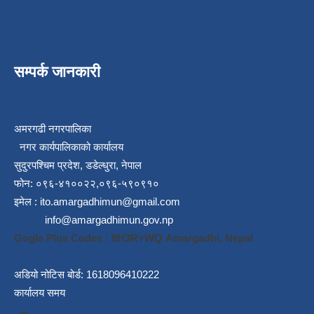
सम्पर्क जानकारी
अमरगढी नगरपालिका
नगर कार्यपालिकाको कार्यालय
सुदुरपश्चिम प्रदेश, डडेल्धुरा, नेपाल
फोन: ०९६-४१००२२,०९६-५९०९१०
इमेल :
ito.amargadhimun@gmail.com
info@amargadhimun.gov.np
Gogle Plus Codes : 8H3R+WQ Amargadhi, Nepal
अडियो नोटिस बोर्ड: 1618096410222
कार्यालय समय