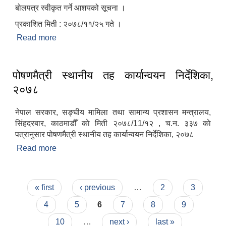
बोलपत्र स्वीकृत गर्ने आशयको सूचना ।
प्रकाशित मिती : २०७८/११/२५ गते ।
Read more
about बोलपत्र स्वीकृत गर्ने आशयको सूचना ।
पोषणमैत्री स्थानीय तह कार्यान्वयन निर्देशिका,
२०७८
नेपाल सरकार, सङ्‍घीय मामिला तथा सामान्य प्रशासन मन्त्रालय,
सिंहदरबार, काठमाडौँ काे मिती २०७८/11/१२ , च.न. ३३७ काे
पत्रानुसार पोषणमैत्री स्थानीय तह कार्यान्वयन निर्देशिका, २०७८
Read more
about पोषणमैत्री स्थानीय तह कार्यान्वयन निर्देशिका, २०७८
Pages
« first
‹ previous
…
2
3
4
5
6
7
8
9
10
…
next ›
last »