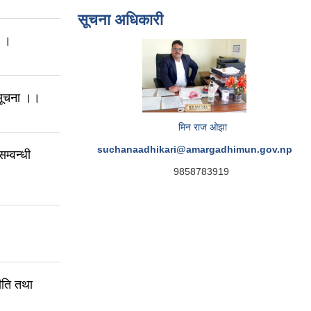
सूचना अधिकारी
ा ।
 सूचना ।।
मिन राज ओझा
suchanaadhikari@amargadhimun.gov.np
म्वन्धी
9858783919
ति तथा