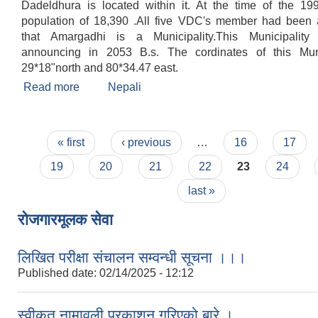
Dadeldhura is located within it. At the time of the 19
population of 18,390 .All five VDC's member had been
that Amargadhi is a Municipality.This Municipalit
announcing in 2053 B.s. The cordinates of this Muni
29*18"north and 80*34.47 east.
Read more
about Welcome
Nepali
Pages
« first
‹ previous
…
16
17
19
20
21
22
23
24
last »
रोजगारमूलक सेवा
लिखित परीक्षा संचालन सम्वन्धी सूचना ।।।
Published date:
02/14/2025 - 12:12
स्वीकृत नामावली प्रकाशन गरिएको बारे ।