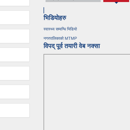
(active
tab)
भिडियोहरु
स्वास्थ्य सम्वन्धि भिडियो
नगरपालिकाको MTMP
विपद् पूर्व तयारी वेब नक्सा