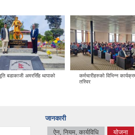
विभूति बडाकाजी अमरसिँह थापाको
कर्मचारीहरुको विभिन्न कार्यक्
तस्विर
जानकारी
ऐन, नियम, कार्यविधि
योजना