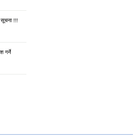
सूचना !!!
 गर्ने