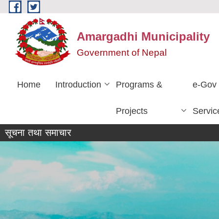
Skip to main content
Amargadhi Municipality
Government of Nepal
Home
Introduction
Programs &
e-Gov
Projects
Servic
सूचना तथा समाचार