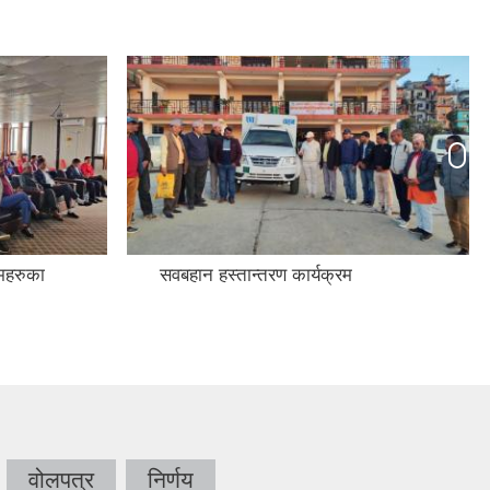
रमहरुका
सवबहान हस्तान्तरण कार्यक्रम
वोलपत्र
निर्णय