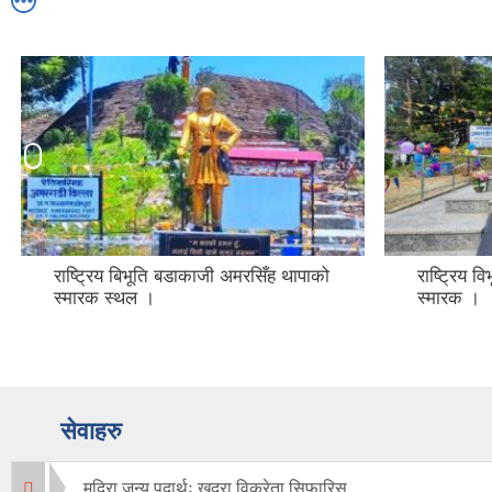
राष्ट्रिय बिभूति बडाकाजी अमरसिँह थापाको
राष्ट्रिय 
स्मारक स्थल ।
स्मारक ।
सेवाहरु
मदिरा जन्य पदार्थः खुद्रा विक्रेता सिफारिस