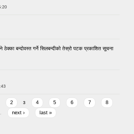
5:20
 ठेक्का बन्दोवस्त गर्ने सिलबन्दीको तेस्रो पटक प्रकाशित सूचना
:43
2
4
5
6
7
8
3
next ›
last »
…