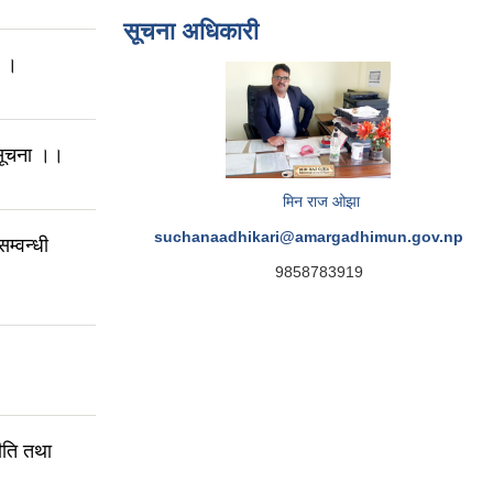
सूचना अधिकारी
ा ।
 सूचना ।।
मिन राज ओझा
suchanaadhikari@amargadhimun.gov.np
म्वन्धी
9858783919
ति तथा