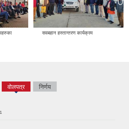
रमहरुका
सवबहान हस्तान्तरण कार्यक्रम
वोलपत्र
निर्णय
(active
tab)
01