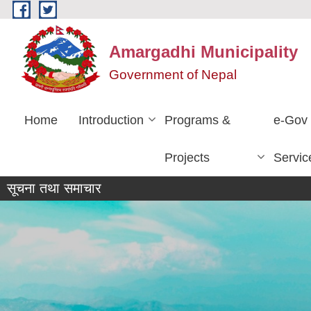
Skip to main content
Amargadhi Municipality
Government of Nepal
Home
Introduction
Programs &
e-Gov
Projects
Servic
सूचना तथा समाचार