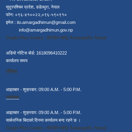
सुदुरपश्चिम प्रदेश, डडेल्धुरा, नेपाल
फोन: ०९६-४१००२२,०९६-५९०९१०
इमेल :
ito.amargadhimun@gmail.com
info@amargadhimun.gov.np
Gogle Plus Codes : 8H3R+WQ Amargadhi, Nepal
अडियो नोटिस बोर्ड: 1618096410222
कार्यालय समय
गर्मियाम
आइतबार - शुक्रबार: 09:00 A.M. - 5:00 P.M.
जाडोयाम
आइतबार - शुक्रवार: 09:00 A.M. - 5:00 P.M.
सार्बजनिक बिदाको दिनमा कार्यालय बन्द रहने छ ।
Gogle Plus Codes : 8H3R+WQ Amargadhi, Nepal