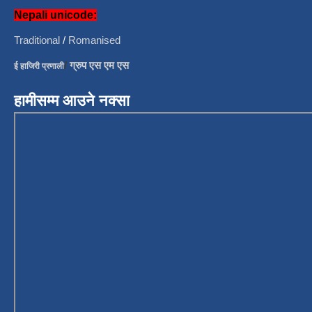
Nepali unicode:
Traditional
/
Romanised
/
ग्रुप एस एम एस
ई हाजिरी प्रणाली
हामीसम्म आउने नक्सा