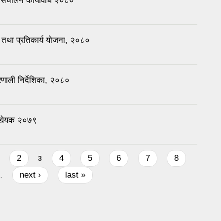
संचालन कार्यविधि २०८०
तथा प्रतिकार्य योजना, २०८०
णाली निर्देशिका, २०८०
द्येयक २०७९
2
4
5
6
7
8
3
next ›
last »
…