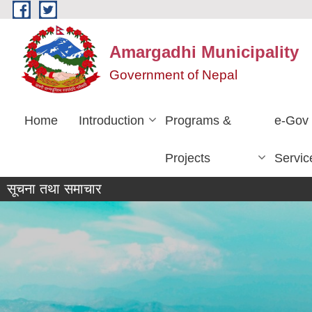
Skip to main content
Amargadhi Municipality
Government of Nepal
Home
Introduction
Programs &
e-Gov
Projects
Servic
सूचना तथा समाचार