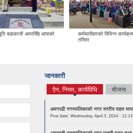
विभूति बडाकाजी अमरसिँह थापाको
कर्मचारीहरुको विभिन्न कार्यक्
तस्विर
जानकारी
ऐन, नियम, कार्यविधि
योजना
(active tab)
अमगरढी नगरपालिकाको नगर स्तरीय राहत माप
Post date:
Wednesday, April 3, 2024 - 12:13