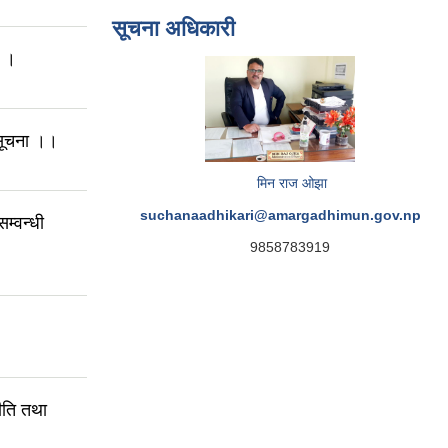
सूचना अधिकारी
ा ।
 सूचना ।।
मिन राज ओझा
suchanaadhikari@amargadhimun.gov.np
म्वन्धी
9858783919
ति तथा