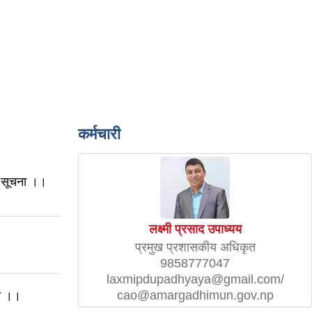
कर्मचारी
धी सूचना ।।
लक्ष्मी प्रसाद उपाध्यय
प्रमुख प्रशासकीय अधिकृत
9858777047
laxmipdupadhyaya@gmail.com/
cao@amargadhimun.gov.np
मा ।।