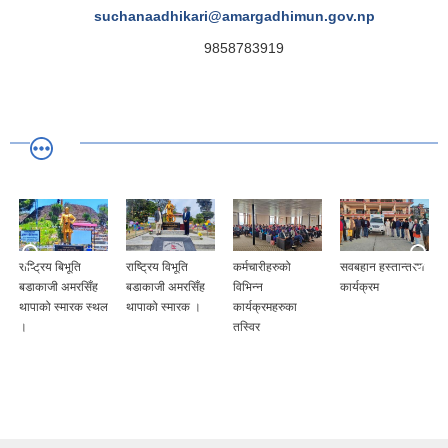
suchanaadhikari@amargadhimun.gov.np
9858783919
राष्ट्रिय बिभूति
राष्ट्रिय विभूति
कर्मचारीहरुको
सवबहान हस्तान्तरण
बडाकाजी अमरसिँह
बडाकाजी अमरसिँह
विभिन्न
कार्यक्रम
थापाको स्मारक स्थल
थापाको स्मारक ।
कार्यक्रमहरुका
।
तस्विर