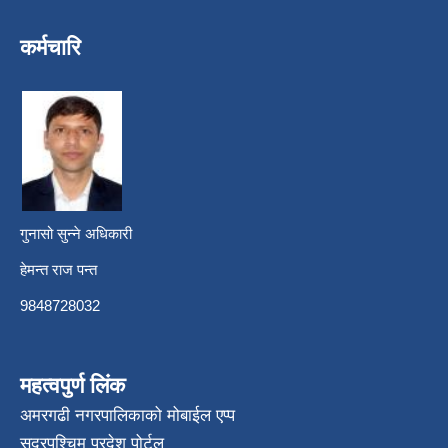
कर्मचारि
गुनासो सुन्ने अधिकारी
हेमन्त राज पन्त
9848728032
महत्वपुर्ण लिंक
अमरगढी नगरपालिकाको मोबाईल एप्प
सुदूरपश्चिम प्रदेश पोर्टल