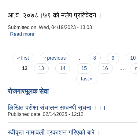
आ.व. २०७८।७९ को मलेप प्रतिवेदन ।
Submitted on:
Wed, 04/19/2023 - 13:03
Read more
about आ.व. २०७८।७९ को मलेप प्रतिवेदन ।
Pages
« first
‹ previous
…
8
9
10
12
13
14
15
16
…
last »
रोजगारमूलक सेवा
लिखित परीक्षा संचालन सम्वन्धी सूचना ।।।
Published date:
02/14/2025 - 12:12
स्वीकृत नामावली प्रकाशन गरिएको बारे ।