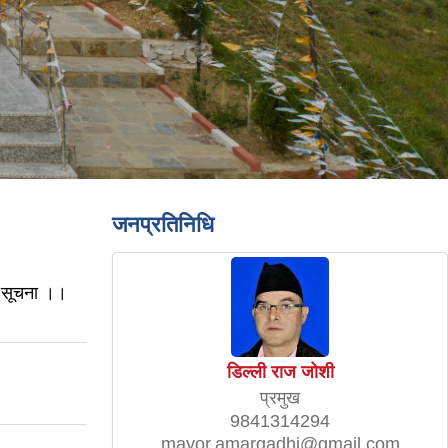
जनप्रतिनिधि
धी सूचना ।।
डिल्ली राज जोशी
प्रमुख
9841314294
mayor.amargadhi@gmail.com