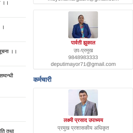
मा ।।
ा ।
पार्वती झुकाल
उप-प्रमुख
 सूचना ।।
9848983333
deputimayor71@gmail.com
म्वन्धी
कर्मचारी
लक्ष्मी प्रसाद उपाध्यय
प्रमुख प्रशासकीय अधिकृत
ति तथा