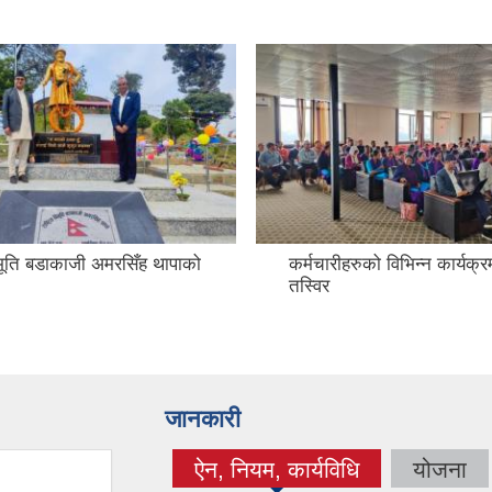
विभूति बडाकाजी अमरसिँह थापाको
कर्मचारीहरुको विभिन्न कार्यक्
तस्विर
जानकारी
ऐन, नियम, कार्यविधि
योजना
(active tab)