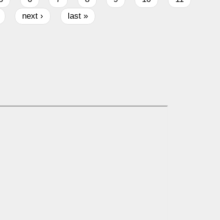
next ›
last »