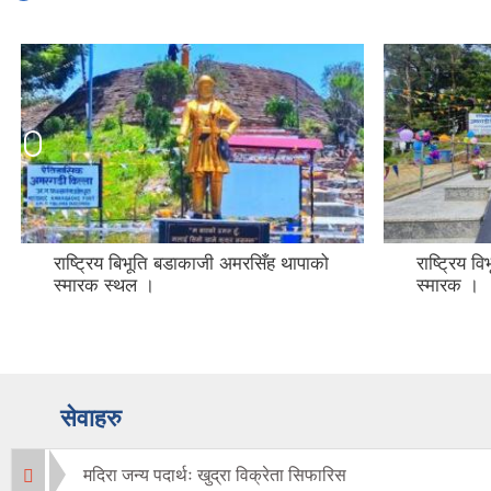
राष्ट्रिय बिभूति बडाकाजी अमरसिँह थापाको
राष्ट्रिय 
स्मारक स्थल ।
स्मारक ।
सेवाहरु
मदिरा जन्य पदार्थः खुद्रा विक्रेता सिफारिस