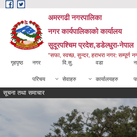
Skip to main content
अमरगढी नगरपालिका
नगर कार्यपालिकाको कार्यालय
सुदूरपश्चिम प्रदेश,डडेल्धुरा-नेपाल
"सफा, स्वच्छ, सुन्दर, हराभरा नगर: सम्पूर्ण 
गृहपृष्ठ
नगर
वि.सु.
वडा
न
परिचय
सेवाहरु
कार्यालयहरु
फ
सूचना तथा समाचार