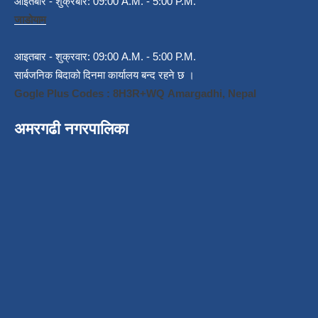
आइतबार - शुक्रबार: 09:00 A.M. - 5:00 P.M.
जाडोयाम
आइतबार - शुक्रवार: 09:00 A.M. - 5:00 P.M.
सार्बजनिक बिदाको दिनमा कार्यालय बन्द रहने छ ।
Gogle Plus Codes : 8H3R+WQ Amargadhi, Nepal
अमरगढी नगरपालिका