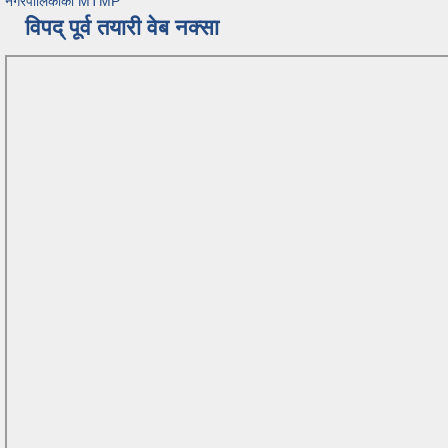
नगरपालिकाको MTMP
विपद् पूर्व तयारी वेब नक्सा