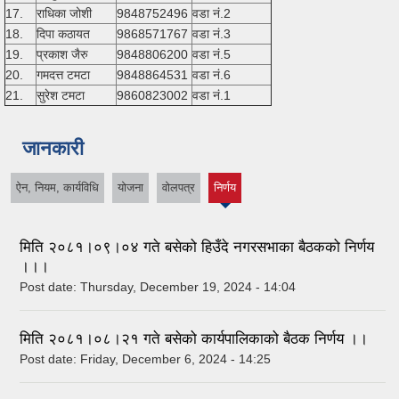
17.
राधिका जोशी
9848752496
वडा नं.2
18.
दिपा कठायत
9868571767
वडा नं.3
19.
प्रकाश जैरु
9848806200
वडा नं.5
20.
गमदत्त टमटा
9848864531
वडा नं.6
21.
सुरेश टमटा
9860823002
वडा नं.1
जानकारी
ऐन, नियम, कार्यविधि
योजना
वोलपत्र
निर्णय
(active
tab)
मिति २०८१।०९।०४ गते बसेको हिउँदे नगरसभाका बैठकको निर्णय
।।।
Post date:
Thursday, December 19, 2024 - 14:04
मिति २०८१।०८।२१ गते बसेको कार्यपालिकाको बैठक निर्णय ।।
Post date:
Friday, December 6, 2024 - 14:25