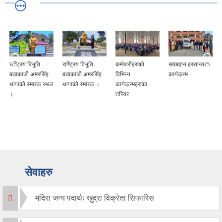
राष्ट्रिय बिभूति
राष्ट्रिय विभूति
कर्मचारीहरुको
सवबहान हस्तान्तरण
बडाकाजी अमरसिँह
बडाकाजी अमरसिँह
विभिन्न
कार्यक्रम
थापाको स्मारक स्थल
थापाको स्मारक ।
कार्यक्रमहरुका
।
तस्विर
सेवाहरु
मदिरा जन्य पदार्थः खुद्रा विक्रेता सिफारिस