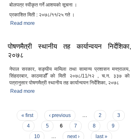
बोलपत्र स्वीकृत गर्ने आशयको सूचना ।
प्रकाशित मिती : २०७८/११/२५ गते ।
Read more
about बोलपत्र स्वीकृत गर्ने आशयको सूचना ।
पोषणमैत्री स्थानीय तह कार्यान्वयन निर्देशिका,
२०७८
नेपाल सरकार, सङ्‍घीय मामिला तथा सामान्य प्रशासन मन्त्रालय,
सिंहदरबार, काठमाडौँ काे मिती २०७८/11/१२ , च.न. ३३७ काे
पत्रानुसार पोषणमैत्री स्थानीय तह कार्यान्वयन निर्देशिका, २०७८
Read more
about पोषणमैत्री स्थानीय तह कार्यान्वयन निर्देशिका, २०७८
Pages
« first
‹ previous
…
2
3
4
5
6
7
8
9
10
…
next ›
last »