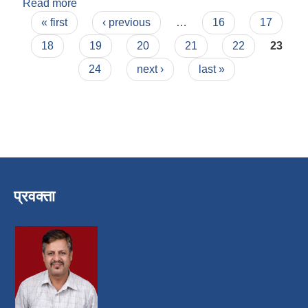
Read more
about प्रेम बहादुर ऐर
Pages
« first
‹ previous
…
16
17
18
19
20
21
22
23
24
next ›
last »
प्रवक्ता