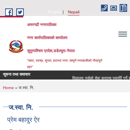
Skip to main content
English
Nepali
अमरगढी नगरपालिका
नगर कार्यपालिकाको कार्यालय
सुदूरपश्चिम प्रदेश,डडेल्धुरा-नेपाल
"सफा, स्वच्छ, सुन्दर, हराभरा नगर: सम्पूर्ण नगरबासीको गौरवपूर्ण
रहर"
सूचना तथा समाचार
विद्यालय नर्सको सेवा करारमा पदपूर्ति गर्ने 
You are here
Home
» ज.स्वा. नि.
ज.स्वा. नि.
प्रेम बहादुर ऐर