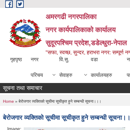
Skip to main content
अमरगढी नगरपालिका
नगर कार्यपालिकाको कार्यालय
सुदूरपश्चिम प्रदेश,डडेल्धुरा-नेपाल
"सफा, स्वच्छ, सुन्दर, हराभरा नगर: सम्पूर्ण 
गृहपृष्ठ
नगर
वि.सु.
वडा
न
परिचय
सेवाहरु
कार्यालयहरु
फ
सूचना तथा समाचार
You are here
Home
» बेरोजगार व्यक्तिको सूचीमा सूचीकृत हुने सम्बन्धी सूचना।।।
बेरोजगार व्यक्तिको सूचीमा सूचीकृत हुने सम्बन्धी सूचना
Image: