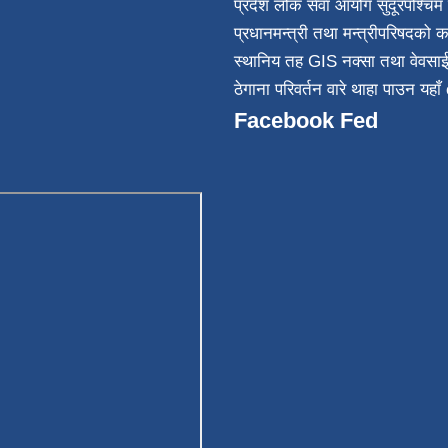
प्रदेश लोक सेवा आयोग सुदूरपश्चिम 
032
प्रधानमन्त्री तथा मन्त्रीपरिषदको क
स्थानिय तह GIS नक्सा तथा वेवसा
ठेगाना परिवर्तन वारे थाहा पाउन यहाँ 
Facebook Fed