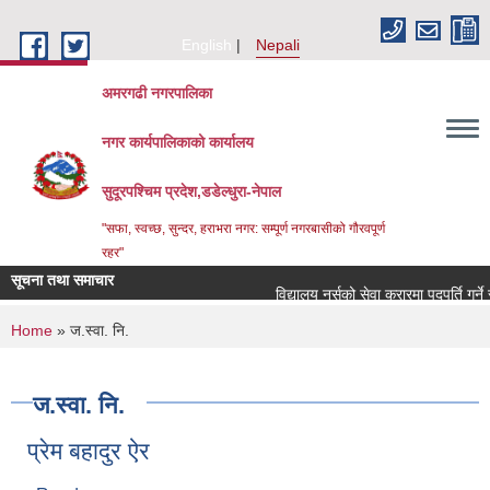
Skip to main content
English
Nepali
अमरगढी नगरपालिका
नगर कार्यपालिकाको कार्यालय
सुदूरपश्चिम प्रदेश,डडेल्धुरा-नेपाल
"सफा, स्वच्छ, सुन्दर, हराभरा नगर: सम्पूर्ण नगरबासीको गौरवपूर्ण
रहर"
सूचना तथा समाचार
विद्यालय नर्सको सेवा करारमा पदपूर्ति गर्ने 
You are here
Home
» ज.स्वा. नि.
ज.स्वा. नि.
प्रेम बहादुर ऐर