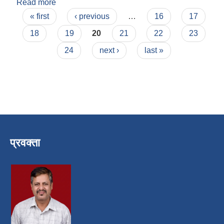
Read more
about प्रेम बहादुर ऐर
Pages
« first
‹ previous
…
16
17
18
19
20
21
22
23
24
next ›
last »
प्रवक्ता