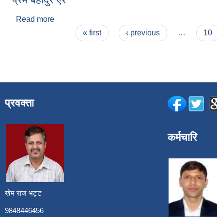
Read more
about प्रेम बहादुर ऐर
Pages
« first
‹ previous
…
10
प्रवक्ता
कर्मचारि
खेम राज भट्ट
9848446456