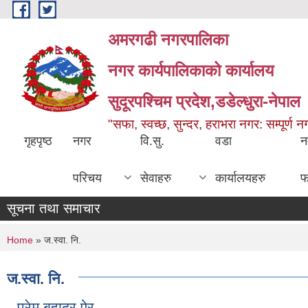
Skip to main content
अमरगढी नगरपालिका
नगर कार्यपालिकाको कार्यालय
सुदूरपश्चिम प्रदेश,डडेल्धुरा-नेपाल
"सफा, स्वच्छ, सुन्दर, हराभरा नगर: सम्पूर्ण 
गृहपृष्ठ
नगर
वि.सु.
वडा
न
परिचय
सेवाहरु
कार्यालयहरु
फ
सूचना तथा समाचार
You are here
Home
» ज.स्वा. नि.
ज.स्वा. नि.
प्रेम बहादुर ऐर