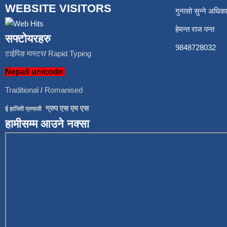
WEBSITE VISITORS
गुनासो सुन्ने अध
हेमन्त राज प
सफ्टोयरहरु
9848728
टाईपिङ मास्टर
/
Rapid Typing
Nepali unicode:
Traditional
/
Romanised
/
ग्रुप एस एम एस
ई हाजिरी प्रणाली
हामीसम्म आउने नक्सा