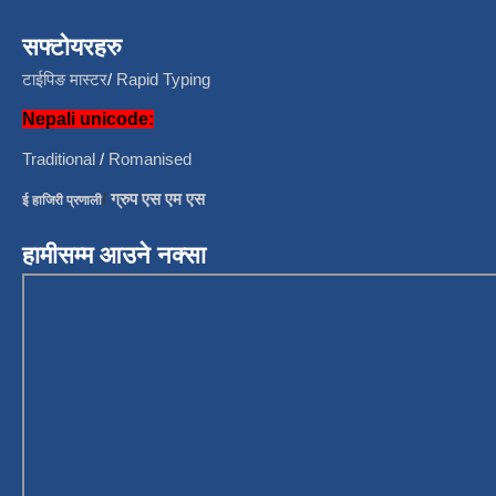
सफ्टोयरहरु
टाईपिङ मास्टर
/
Rapid Typing
Nepali unicode:
Traditional
/
Romanised
/
ग्रुप एस एम एस
ई हाजिरी प्रणाली
हामीसम्म आउने नक्सा