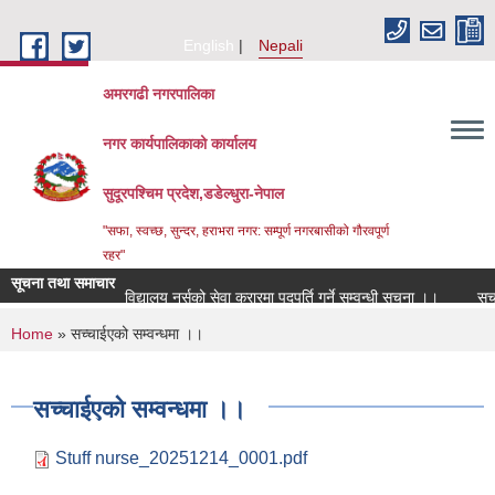
Skip to main content
English
Nepali
अमरगढी नगरपालिका
नगर कार्यपालिकाको कार्यालय
सुदूरपश्चिम प्रदेश,डडेल्धुरा-नेपाल
"सफा, स्वच्छ, सुन्दर, हराभरा नगर: सम्पूर्ण नगरबासीको गौरवपूर्ण
रहर"
सूचना तथा समाचार
विद्यालय नर्सको सेवा करारमा पदपूर्ति गर्ने सम्वन्धी सूचना ।।
सूचन
You are here
Home
» सच्चाईएको सम्वन्धमा ।।
सच्चाईएको सम्वन्धमा ।।
Stuff nurse_20251214_0001.pdf