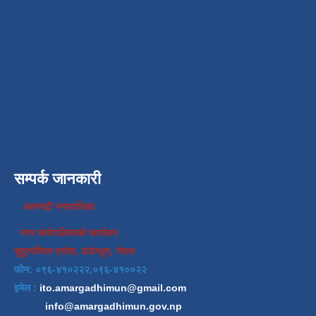
सम्पर्क जानकारी
अमरगढी नगरपालिका
नगर कार्यपालिकाको कार्यालय
सुदुरपश्चिम प्रदेश, डडेल्धुरा, नेपाल
फोन: ०९६-४१०२२२,०९६-४१००२२
इमेल :
ito.amargadhimun@gmail.com
info@amargadhimun.gov.np