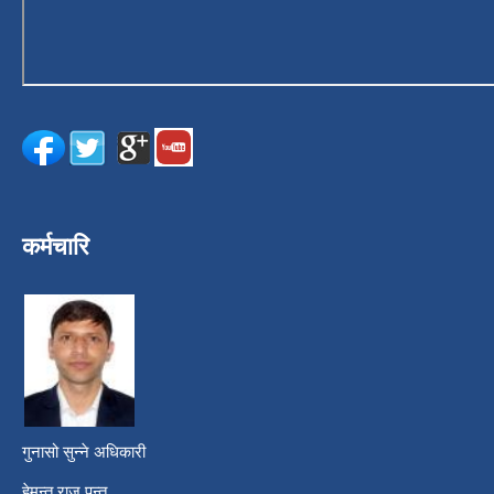
कर्मचारि
गुनासो सुन्ने अधिकारी
हेमन्त राज पन्त