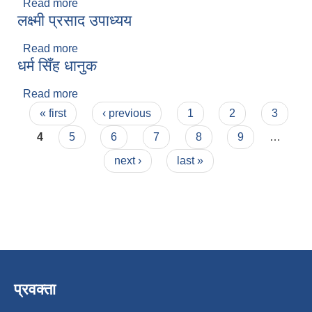
Read more
about धर्म सिँ धानुक
लक्ष्मी प्रसाद उपाध्यय
Read more
about लक्ष्मी प्रसाद उपाध्यय
धर्म सिँह धानुक
Read more
about धर्म सिँह धानुक
Pages
« first
‹ previous
1
2
3
4
5
6
7
8
9
…
next ›
last »
प्रवक्ता