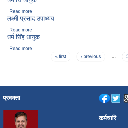
Read more
about धर्म सिँ धानुक
लक्ष्मी प्रसाद उपाध्यय
Read more
about लक्ष्मी प्रसाद उपाध्यय
धर्म सिँह धानुक
Read more
about धर्म सिँह धानुक
Pages
« first
‹ previous
…
प्रवक्ता
कर्मचारि