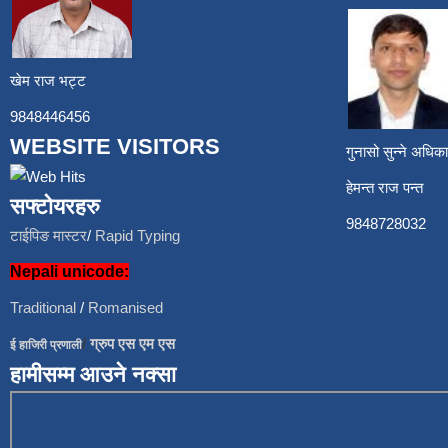
खेम राज भट्ट
9848446456
WEBSITE VISITORS
गुनासो सुन्ने अध
हेमन्त राज प
सफ्टोयरहरु
9848728
टाईपिङ मास्टर
/
Rapid Typing
Nepali unicode:
Traditional
/
Romanised
/
ग्रुप एस एम एस
ई हाजिरी प्रणाली
हामीसम्म आउने नक्सा