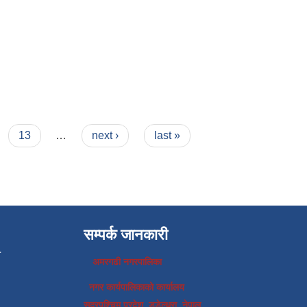
13
…
next ›
last »
सम्पर्क जानकारी
प
अमरगढी नगरपालिका
नगर कार्यपालिकाको कार्यालय
सुदुरपश्चिम प्रदेश, डडेल्धुरा, नेपाल