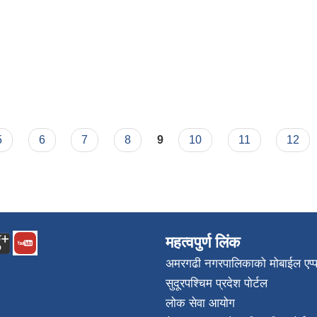
5
6
7
8
9
10
11
12
महत्वपुर्ण लिंक
अमरगढी नगरपालिकाको मोबाईल एप्
सुदूरपश्चिम प्रदेश पोर्टल
लोक सेवा आयोग