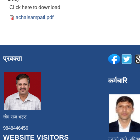
Click here to download
achalsampati.pdf
प्रवक्ता
कर्मचारि
खेम राज भट्ट
9848446456
WEBSITE VISITORS
गुनासो सुन्ने अध