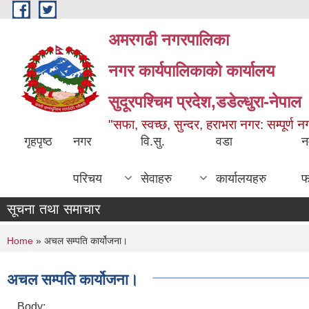
Skip to main content
अमरगढी नगरपालिका
नगर कार्यपालिकाको कार्यालय
सुदूरपश्चिम प्रदेश,डडेल्धुरा-नेपाल
"सफा, स्वच्छ, सुन्दर, हराभरा नगर: सम्पूर्ण 
गृहपृष्ठ
नगर
वि.सु.
वडा
न
परिचय
सेवाहरु
कार्यालयहरु
फ
सूचना तथा समाचार
You are here
Home
» अचल सम्पति कार्योजना।
अचल सम्पति कार्योजना।
Body: