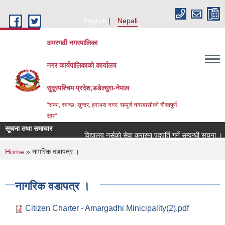
Skip to main content
English
Nepali
अमरगढी नगरपालिका
नगर कार्यपालिकाको कार्यालय
सुदूरपश्चिम प्रदेश,डडेल्धुरा-नेपाल
"सफा, स्वच्छ, सुन्दर, हराभरा नगर: सम्पूर्ण नगरबासीको गौरवपूर्ण
रहर"
सूचना तथा समाचार
विद्यालय नर्सको सेवा करारमा पदपूर्ति गर्ने सम्वन्धी सूचना ।।
You are here
Home
» नागरिक वडापत्र ।
नागरिक वडापत्र ।
Citizen Charter - Amargadhi Minicipality(2).pdf