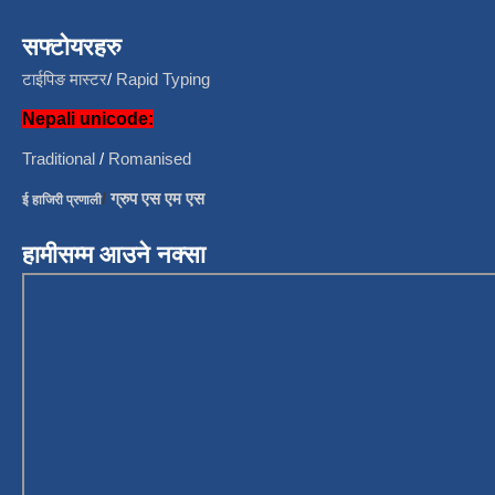
सफ्टोयरहरु
टाईपिङ मास्टर
/
Rapid Typing
Nepali unicode:
Traditional
/
Romanised
/
ग्रुप एस एम एस
ई हाजिरी प्रणाली
हामीसम्म आउने नक्सा