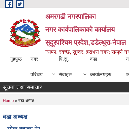
Skip to main content
अमरगढी नगरपालिका
नगर कार्यपालिकाको कार्यालय
सुदूरपश्चिम प्रदेश,डडेल्धुरा-नेपाल
"सफा, स्वच्छ, सुन्दर, हराभरा नगर: सम्पूर्ण 
गृहपृष्ठ
नगर
वि.सु.
वडा
न
परिचय
सेवाहरु
कार्यालयहरु
फ
सूचना तथा समाचार
You are here
Home
» वडा अध्यक्ष
वडा अध्यक्ष
लोक बहादुर ऐर