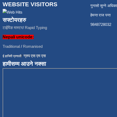
WEBSITE VISITORS
गुनासो सुन्ने अध
हेमन्त राज प
सफ्टोयरहरु
9848728
टाईपिङ मास्टर
/
Rapid Typing
Nepali unicode:
Traditional
/
Romanised
/
ग्रुप एस एम एस
ई हाजिरी प्रणाली
हामीसम्म आउने नक्सा