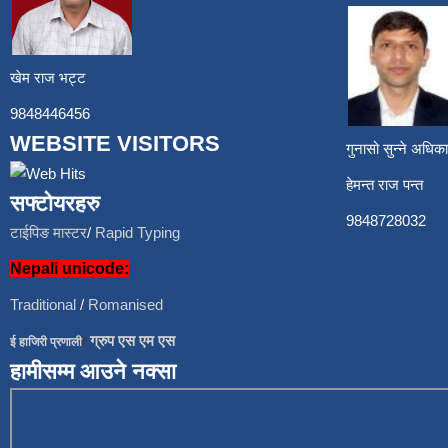
खेम राज भट्ट
9848446456
WEBSITE VISITORS
गुनासो सुन्ने अध
हेमन्त राज प
सफ्टोयरहरु
9848728
टाईपिङ मास्टर
/
Rapid Typing
Nepali unicode:
Traditional
/
Romanised
/
ग्रुप एस एम एस
ई हाजिरी प्रणाली
हामीसम्म आउने नक्सा