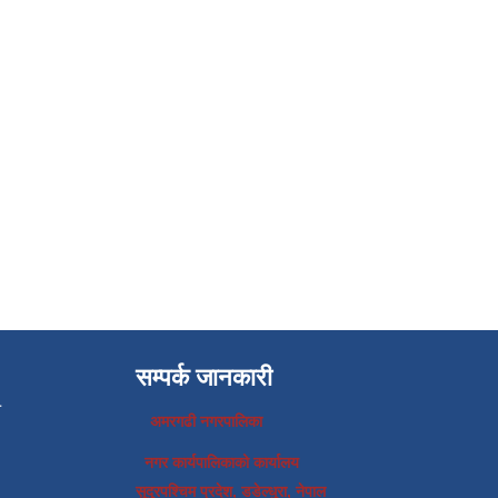
सम्पर्क जानकारी
प
अमरगढी नगरपालिका
नगर कार्यपालिकाको कार्यालय
सुदुरपश्चिम प्रदेश, डडेल्धुरा, नेपाल