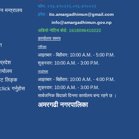
फोन: ०९६-४१०२२२,०९६-४१००२२
न मन्त्रालय
इमेल :
ito.amargadhimun@gmail.com
info@amargadhimun.gov.np
अडियो नोटिस बोर्ड: 1618096410222
कार्यालय समय
ग
गर्मियाम
आइतबार - बिहीवार: 10:00 A.M. - 5:00 P.M.
प्रदेश
शुक्रवार: 10:00 A.M. - 3:00 P.M.
ार्यालय
जाडोयाम
आइतबार - बिहीवार: 10:00 A.M. - 4:00 P.M.
ईट लिङ्क
शुक्रवार: 10:00 A.M. - 3:00 P.M.
click गर्नुहोस
सार्बजनिक बिदाको दिनमा कार्यालय बन्द रहने छ ।
अमरगढी नगरपालिका