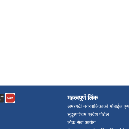
महत्वपुर्ण लिंक
अमरगढी नगरपालिकाको मोबाईल एप्
सुदूरपश्चिम प्रदेश पोर्टल
लोक सेवा आयोग