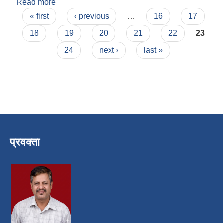
Read more
about लक्ष्मी प्रसाद अबस्थी
Pages
« first
‹ previous
…
16
17
18
19
20
21
22
23
24
next ›
last »
प्रवक्ता