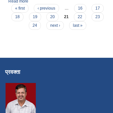
Read more
about लक्ष्मी प्रसाद अबस्थी
Pages
« first
‹ previous
…
16
17
18
19
20
21
22
23
24
next ›
last »
प्रवक्ता