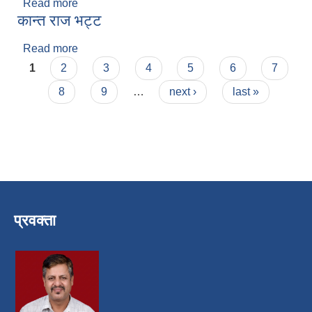
Read more
about भागरथी कुमारी पनेरु
कान्त राज भट्ट
Read more
about कान्त राज भट्ट
Pages
1
2
3
4
5
6
7
8
9
…
next ›
last »
प्रवक्ता