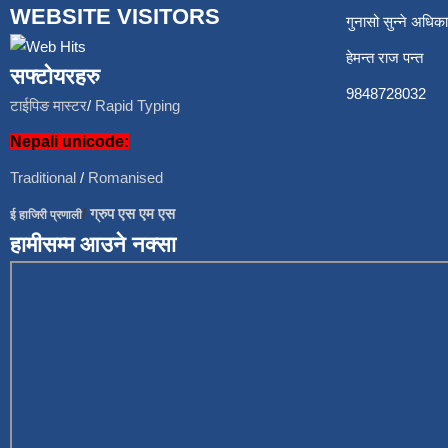
WEBSITE VISITORS
गुनासो सुन्ने अध
हेमन्त राज प
सफ्टोयरहरु
9848728
टाईपिङ मास्टर
/
Rapid Typing
Nepali unicode:
Traditional
/
Romanised
/
ग्रुप एस एम एस
ई हाजिरी प्रणाली
हामीसम्म आउने नक्सा