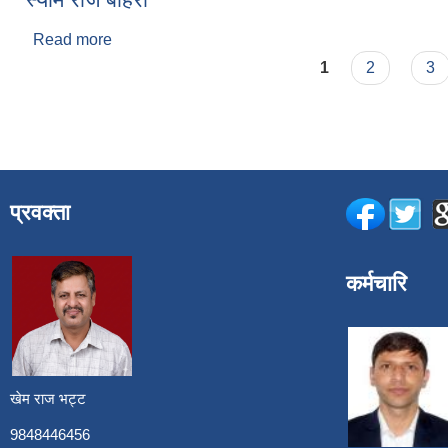
Read more
about स्याम राज बोहरा
Pages
1
2
3
प्रवक्ता
कर्मचारि
खेम राज भट्ट
9848446456