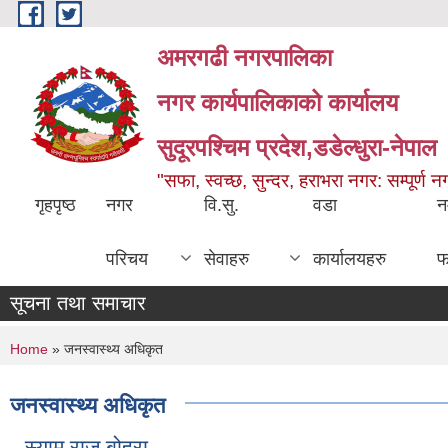
Skip to main content
अमरगढी नगरपालिका
नगर कार्यपालिकाको कार्यालय
सुदूरपश्चिम प्रदेश,डडेल्धुरा-नेपाल
"सफा, स्वच्छ, सुन्दर, हराभरा नगर: सम्पूर्ण 
गृहपृष्ठ
नगर
वि.सु.
वडा
न
परिचय
सेवाहरु
कार्यालयहरु
फ
सूचना तथा समाचार
You are here
Home
» जनस्वास्थ्य अधिकृत
जनस्वास्थ्य अधिकृत
स्याम राज बोहरा