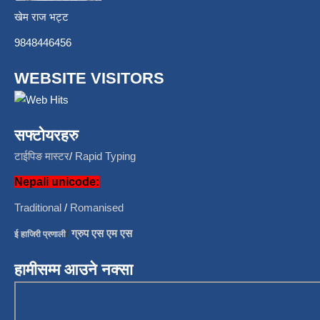
खेम राज भट्ट
9848446456
WEBSITE VISITORS
सफ्टोयरहरु
टाईपिङ मास्टर
/
Rapid Typing
Nepali unicode:
Traditional
/
Romanised
/
ग्रुप एस एम एस
ई हाजिरी प्रणाली
हामीसम्म आउने नक्सा