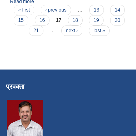
Read more
about चन्द्रराज जोशी
Pages
« first
‹ previous
…
13
14
15
16
17
18
19
20
21
…
next ›
last »
प्रवक्ता