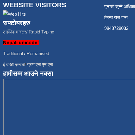
WEBSITE VISITORS
गुनासो सुन्ने अध
हेमन्त राज प
सफ्टोयरहरु
9848728
टाईपिङ मास्टर
/
Rapid Typing
Nepali unicode:
Traditional
/
Romanised
/
ग्रुप एस एम एस
ई हाजिरी प्रणाली
हामीसम्म आउने नक्सा