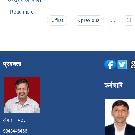
Read more
about चन्द्रराज जोशी
Pages
« first
‹ previous
…
11
प्रवक्ता
कर्मचारि
खेम राज भट्ट
9848446456