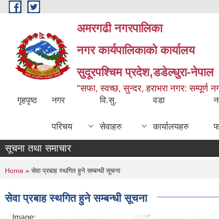
Skip to main content
अमरगढी नगरपालिका
नगर कार्यपालिकाको कार्यालय
सुदूरपश्चिम प्रदेश,डडेल्धुरा-नेपाल
"सफा, स्वच्छ, सुन्दर, हराभरा नगर: सम्पूर्ण 
गृहपृष्ठ
नगर
वि.सु.
वडा
न
परिचय
सेवाहरु
कार्यालयहरु
फ
सूचना तथा समाचार
You are here
Home
» सेवा प्रबाह स्थगित हुने सम्बन्धी सूचना
सेवा प्रबाह स्थगित हुने सम्बन्धी सूचना
Image: