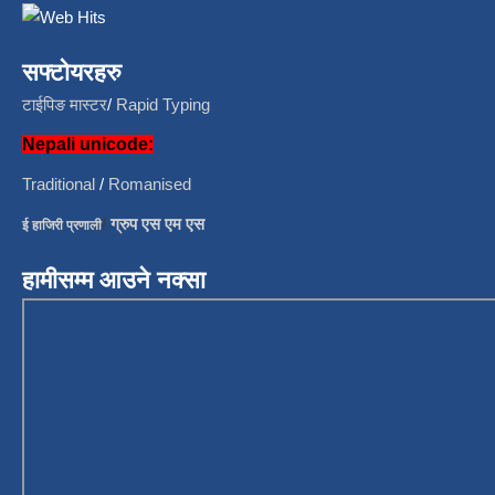
सफ्टोयरहरु
टाईपिङ मास्टर
/
Rapid Typing
Nepali unicode:
Traditional
/
Romanised
/
ग्रुप एस एम एस
ई हाजिरी प्रणाली
हामीसम्म आउने नक्सा