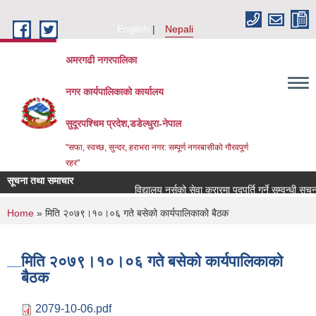
Skip to main content
English
Nepali
अमरगढी नगरपालिका
नगर कार्यपालिकाको कार्यालय
सुदूरपश्चिम प्रदेश,डडेल्धुरा-नेपाल
"सफा, स्वच्छ, सुन्दर, हराभरा नगर: सम्पूर्ण नगरबासीको गौरवपूर्ण
रहर"
सूचना तथा समाचार
विद्यालय नर्सको सेवा करारमा पदपूर्ति गर्ने सम्वन्धी सूचन
You are here
Home
» मिति २०७९।१०।०६ गते बसेको कार्यपालिकाको बैठक
मिति २०७९।१०।०६ गते बसेको कार्यपालिकाको
बैठक
2079-10-06.pdf