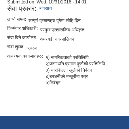
Submitted on:
Wed, 10/31/2018 - 14:01
सेवा प्रकार:
व्यवसाय
लाग्ने समय:
सम्पूर्ण प्रमाणहरु पुगेमा सोहि दिन
जिम्मेवार अधिकारी:
प्रमुख प्रशासकिय अधिकृत
सेवा दिने कार्यालय:
अमरगढी नगरपालिका
सेवा शुल्क:
५०००
आवश्यक कागजातहरु:
१) नागरिकताको प्रतिलिपि
२)जग्गाधनि प्रमाण पुर्जाको प्रतिलिपि
३) चारकिल्ला खुलेको निबेदन
४)घरधनीको मन्जुरीमा पत्र
५)निबेदन