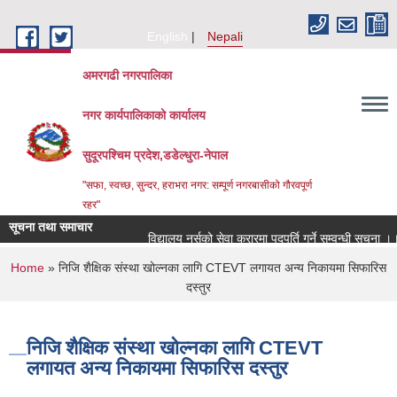
Skip to main content
English
Nepali
अमरगढी नगरपालिका
नगर कार्यपालिकाको कार्यालय
सुदूरपश्चिम प्रदेश,डडेल्धुरा-नेपाल
"सफा, स्वच्छ, सुन्दर, हराभरा नगर: सम्पूर्ण नगरबासीको गौरवपूर्ण
रहर"
सूचना तथा समाचार
विद्यालय नर्सको सेवा करारमा पदपूर्ति गर्ने सम्वन्धी सूचना ।।
You are here
Home
» निजि शैक्षिक संस्था खोल्नका लागि CTEVT लगायत अन्य निकायमा सिफारिस
दस्तुर
निजि शैक्षिक संस्था खोल्नका लागि CTEVT
लगायत अन्य निकायमा सिफारिस दस्तुर