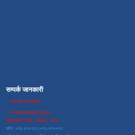
सम्पर्क जानकारी
अमरगढी नगरपालिका
नगर कार्यपालिकाको कार्यालय
सुदुरपश्चिम प्रदेश, डडेल्धुरा, नेपाल
फोन: ०९६-४१०२२२,०९६-४१००२२