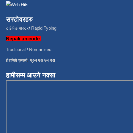
सफ्टोयरहरु
टाईपिङ मास्टर
/
Rapid Typing
Nepali unicode:
Traditional
/
Romanised
/
ग्रुप एस एम एस
ई हाजिरी प्रणाली
हामीसम्म आउने नक्सा